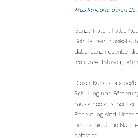
Musiktheorie durch Be
Ganze Noten, halbe Note
Schule dein musikalisch
dabei ganz nebenbei die
Instrumentalpädagog:inn
Dieser Kurs ist als beg
Schulung und Förderung
musiktheoretischer Fert
Bedeutung sind. Unter 
unterschiedliche Notenw
gefestigt.