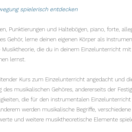
wegung spielerisch entdecken
n, Punktierungen und Haltebögen, piano, forte, alle
es Gehör, lerne deinen eigenen Körper als Instrumen
 Musiktheorie, die du in deinem Einzelunterricht mit
en lernst.
leitender Kurs zum Einzelunterricht angedacht und die
 des musikalischen Gehöres, andererseits der Festi
igkeiten, die für den instrumentalen Einzelunterricht
anderem werden musikalische Begriffe, verschieden
erte und weitere musiktheoretische Elemente spiele