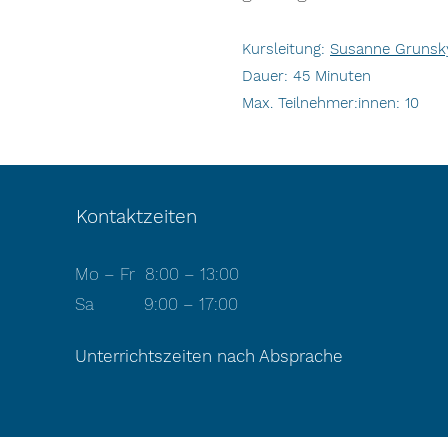
Kursleitung:
Susanne Grunsk
Dauer: 45 Minuten
Max. Teilnehmer:innen: 10
Kontaktzeiten
Mo – Fr 8:00 – 13:00
Sa 9:00 – 17:00
Unterrichtszeiten nach Absprache