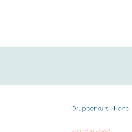
Gruppenkurs: »Hand i
»Hand in Hand«