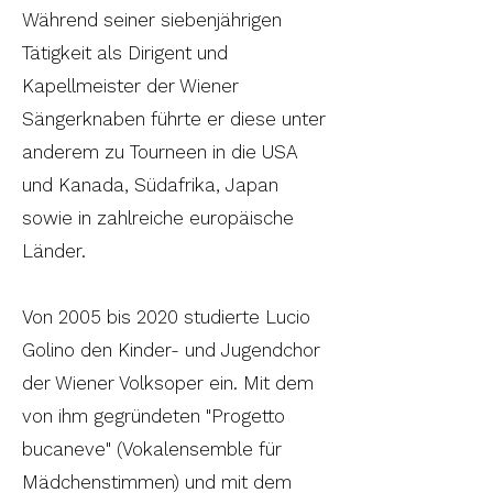
Während seiner siebenjährigen
Tätigkeit als Dirigent und
Kapellmeister der Wiener
Sängerknaben führte er diese unter
anderem zu Tourneen in die USA
und Kanada, Südafrika, Japan
sowie in zahlreiche europäische
Länder.
Von 2005 bis 2020 studierte Lucio
Golino den Kinder- und Jugendchor
der Wiener Volksoper ein. Mit dem
von ihm gegründeten "Progetto
bucaneve" (Vokalensemble für
Mädchenstimmen) und mit dem